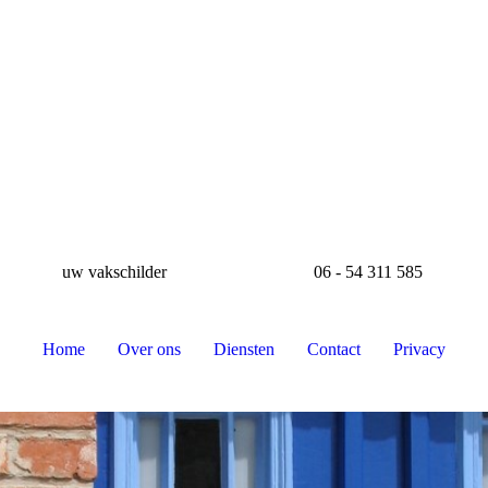
uw vakschilder
06 - 54 311 585
Home
Over ons
Diensten
Contact
Privacy