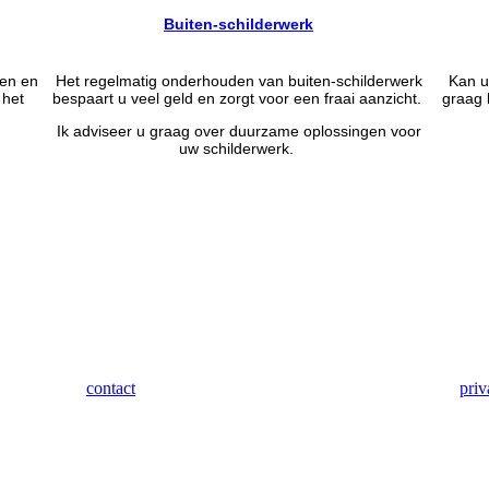
Buiten-schilderwerk
nen en
Het regelmatig onderhouden van buiten-schilderwerk
Kan u
 het
bespaart u veel geld en zorgt voor een fraai aanzicht.
graag 
Ik adviseer u graag over duurzame oplossingen voor
uw schilderwerk.
contact
priv