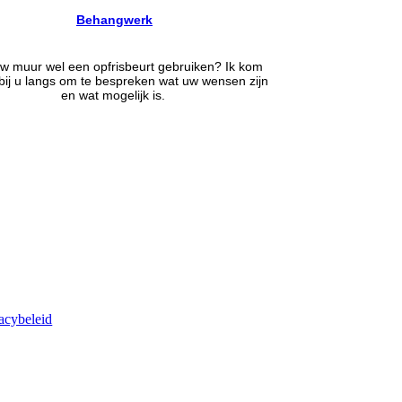
Behangwerk
w muur wel een opfrisbeurt gebruiken? Ik kom
bij u langs om te bespreken wat uw wensen zijn
en wat mogelijk is.
acybeleid