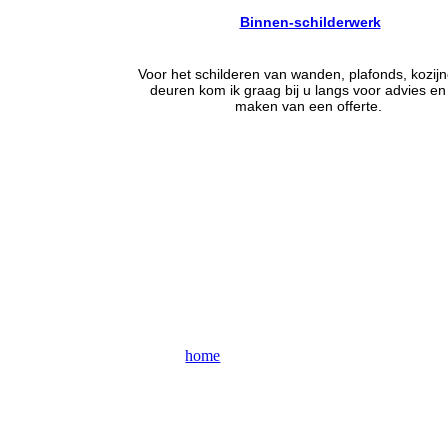
Binnen-schilderwerk
Voor het schilderen van wanden, plafonds, kozij
deuren kom ik graag bij u langs voor advies en
maken van een offerte.
home